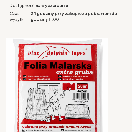
Dostępność:
na wyczerpaniu
Czas
24 godziny przy zakupie za pobraniem do
wysyłki:
godziny 11:00