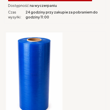
Dostępność:
na wyczerpaniu
Czas
24 godziny przy zakupie za pobraniem do
wysyłki:
godziny 11:00