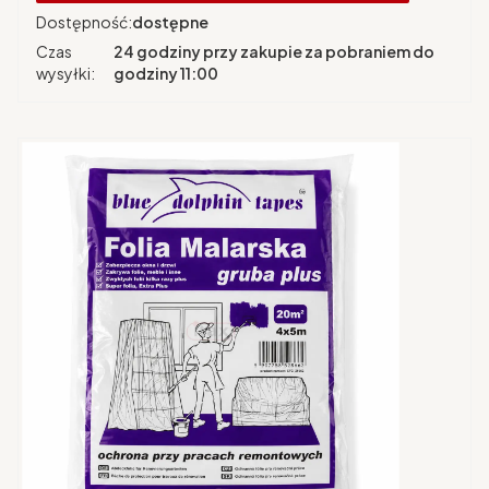
Dostępność:
dostępne
Czas
24 godziny przy zakupie za pobraniem do
wysyłki:
godziny 11:00