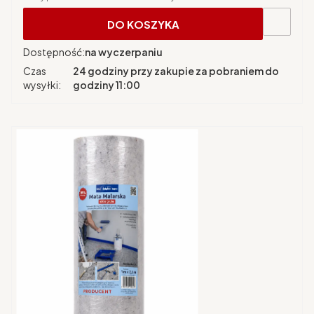
DO KOSZYKA
Dostępność:
na wyczerpaniu
Czas
24 godziny przy zakupie za pobraniem do
wysyłki:
godziny 11:00