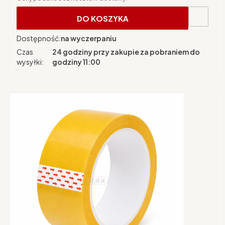
DO KOSZYKA
Dostępność:
na wyczerpaniu
Czas
24 godziny przy zakupie za pobraniem do
wysyłki:
godziny 11:00