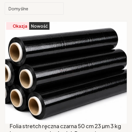
Domyślne
Okazja
Nowość
Folia stretch ręczna czarna 50 cm 23 µm 3 kg